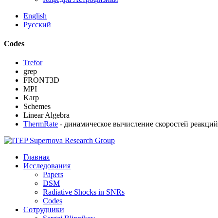
English
Русский
Codes
Trefor
grep
FRONT3D
MPI
Karp
Schemes
Linear Algebra
ThermRate
- динамическое вычисление скоростей реакций 
Главная
Исследования
Papers
DSM
Radiative Shocks in SNRs
Codes
Сотрудники